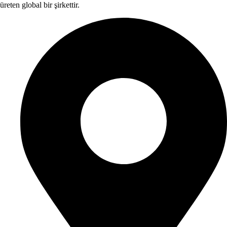
üreten global bir şirkettir.