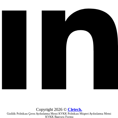
Copyright
2026
©
Cletech
.
Gizlilik Politikası
Çerez Aydınlatma Metni
KVKK Politikası
Müşteri Aydınlatma Metni
KVKK Başvuru Formu