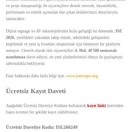
ve proje danışmanlığı ile ziyaretçilere destek verecek; dayanıklılık,
performans ve estetik açısından öne çıkan ürünlerimizi detaylarıyla
tanıtacaktır.
Dijital signage ve AV teknolojilerinin hızla geliştiği bu dönemde,
ISE
2026
, yenilikleri yakından takip etmek, sektördeki gelişmeleri
keşfetmek ve yeni iş fırsatları oluşturmak için benzersiz bir platform
sunuyor. Cletech olarak tüm ziyaretçileri
4. Hol, 4F500 numaralı
standımıza
davet ediyor; en yeni çözümlerimizi dünya ile paylaşmayı
sabırsızlıkla bekliyoruz.
Fuar hakkında daha fazla bilgi için:
www.iseurope.org
Ücretsiz Kayıt Daveti
Aşağıdaki Ücretsiz Davetiye Kodunu kullanarak
kayıt linki
üzerinden
fuara ücretsiz bir şekilde kayıt olabilirsiniz:
Ücretsiz Davetiye Kodu: ISE260249