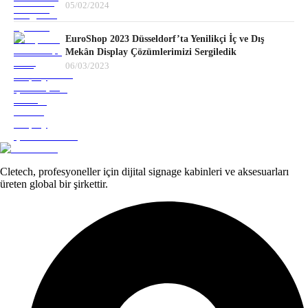
05/02/2024
EuroShop 2023 Düsseldorf’ta Yenilikçi İç ve Dış
Mekân Display Çözümlerimizi Sergiledik
06/03/2023
Cletech, profesyoneller için dijital signage kabinleri ve aksesuarları
üreten global bir şirkettir.