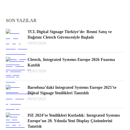
SON YAZILAR
TCL Digital Signage Türkiye’de: Resmi Satış ve
Dağıtım Cletech Güvencesiyle Başladı
19/05/2026
Cletech, Integrated Systems Europe 2026 Fuarına
Katıldı
12/02/2026
Barselona’daki Integrated Systems Europe 2025’te
Dijital Signage Yenilikleri Tanıtıldı
09/02/2025
ISE 2024’te Yenilikleri Kutladık: Integrated Systems
Europe’un 20. Yılında Yeni Display Çözümlerini
Tanıttık