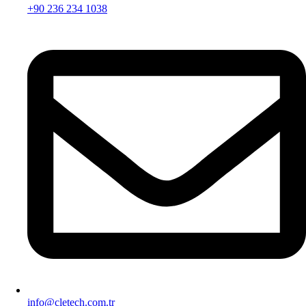
+90 236 234 1038
info@cletech.com.tr