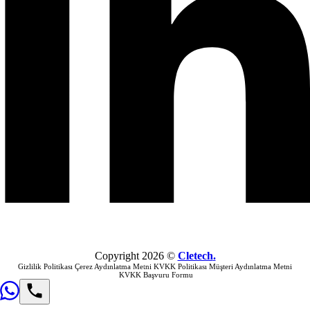
Copyright
2026
©
Cletech
.
Gizlilik Politikası
Çerez Aydınlatma Metni
KVKK Politikası
Müşteri Aydınlatma Metni
KVKK Başvuru Formu