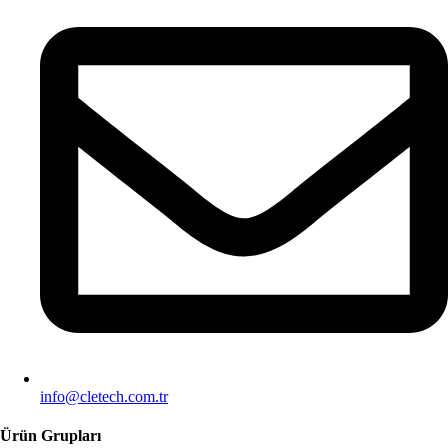
info@cletech.com.tr
Ürün Grupları