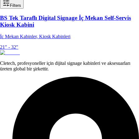
Filters
BS Tek Taraflı Digital Signage İç Mekan Self-Servis
Kiosk Kabini
İç Mekan Kabinler, Kiosk Kabinleri
21" - 32"
Cletech, profesyoneller için dijital signage kabinleri ve aksesuarları
üreten global bir şirkettir.