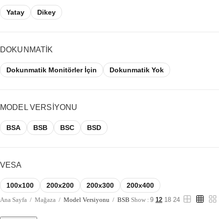
Yatay
Dikey
DOKUNMATIK
Dokunmatik Monitörler İçin
Dokunmatik Yok
MODEL VERSIYONU
BSA
BSB
BSC
BSD
VESA
100x100
200x200
200x300
200x400
Ana Sayfa
/
Mağaza
/
Model Versiyonu
/
BSB
Show :
9
12
18
24