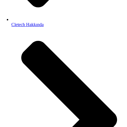
Cletech Hakkında