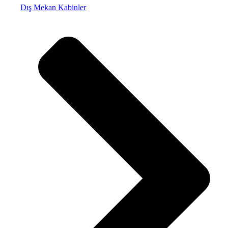
Dış Mekan Kabinler