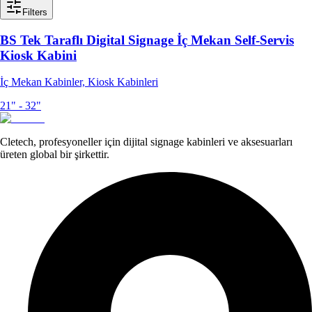
Filters
BS Tek Taraflı Digital Signage İç Mekan Self-Servis
Kiosk Kabini
İç Mekan Kabinler, Kiosk Kabinleri
21" - 32"
Cletech, profesyoneller için dijital signage kabinleri ve aksesuarları
üreten global bir şirkettir.