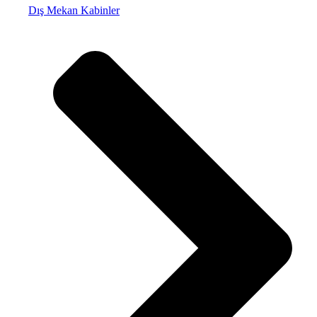
Dış Mekan Kabinler