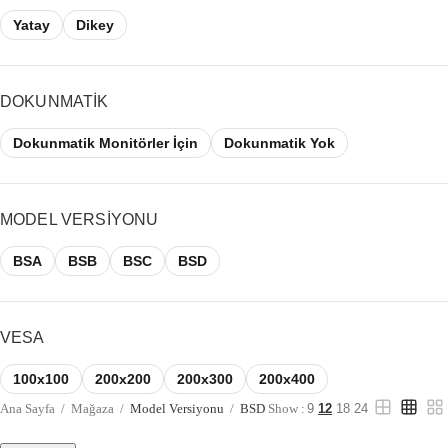
Yatay
Dikey
DOKUNMATIK
Dokunmatik Monitörler İçin
Dokunmatik Yok
MODEL VERSIYONU
BSA
BSB
BSC
BSD
VESA
100x100
200x200
200x300
200x400
Ana Sayfa
/
Mağaza
/
Model Versiyonu
/
BSD
Show :
9
12
18
24