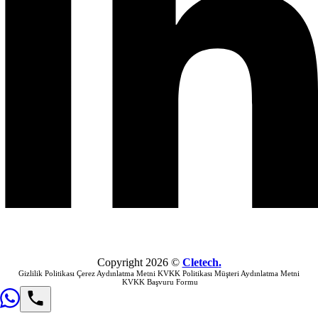
Copyright
2026
©
Cletech
.
Gizlilik Politikası
Çerez Aydınlatma Metni
KVKK Politikası
Müşteri Aydınlatma Metni
KVKK Başvuru Formu