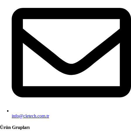
info@cletech.com.tr
Ürün Grupları