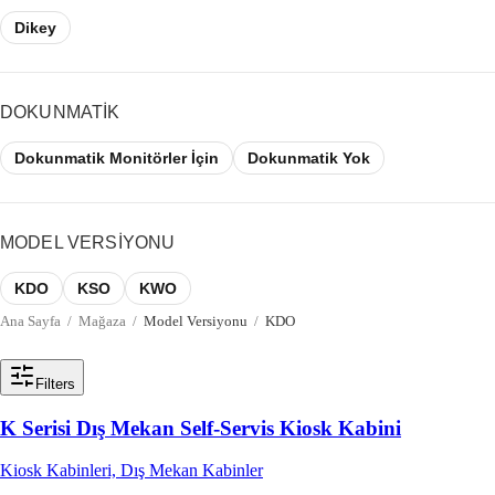
Dikey
DOKUNMATIK
Dokunmatik Monitörler İçin
Dokunmatik Yok
MODEL VERSIYONU
KDO
KSO
KWO
Ana Sayfa
/
Mağaza
/
Model Versiyonu
/
KDO
Filters
K Serisi Dış Mekan Self-Servis Kiosk Kabini
Kiosk Kabinleri, Dış Mekan Kabinler