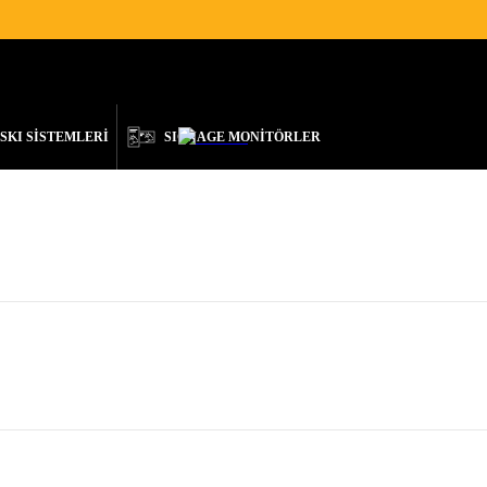
TEK
İLETIŞIM
TÜRKÇE
SKI SİSTEMLERİ
SIGNAGE MONİTÖRLER