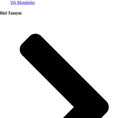
DS Monitörler
Bizi Tanıyın