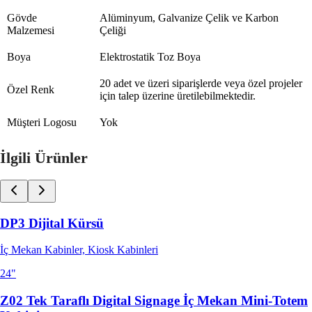
Gövde
Alüminyum, Galvanize Çelik ve Karbon
Malzemesi
Çeliği
Boya
Elektrostatik Toz Boya
20 adet ve üzeri siparişlerde veya özel projeler
Özel Renk
için talep üzerine üretilebilmektedir.
Müşteri Logosu
Yok
İlgili Ürünler
DP3 Dijital Kürsü
İç Mekan Kabinler, Kiosk Kabinleri
24"
Z02 Tek Taraflı Digital Signage İç Mekan Mini-Totem