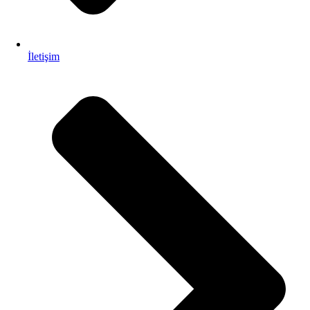
İletişim