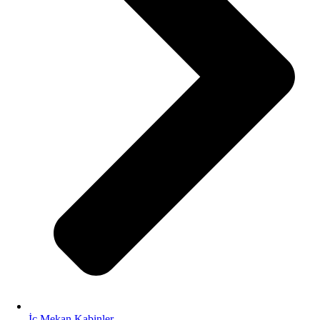
İç Mekan Kabinler