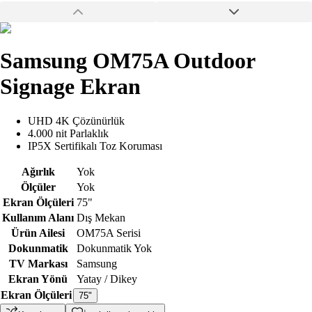
Samsung OM75A Outdoor
Signage Ekran
UHD 4K Çözünürlük
4.000 nit Parlaklık
IP5X Sertifikalı Toz Koruması
Ağırlık
Yok
Ölçüler
Yok
Ekran Ölçüleri
75"
Kullanım Alanı
Dış Mekan
Ürün Ailesi
OM75A Serisi
Dokunmatik
Dokunmatik Yok
TV Markası
Samsung
Ekran Yönü
Yatay / Dikey
Ekran Ölçüleri
75"