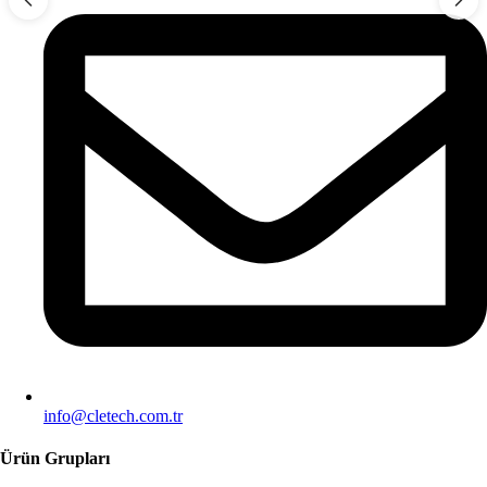
info@cletech.com.tr
Ürün Grupları