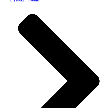
Dış Mekan Kabinler