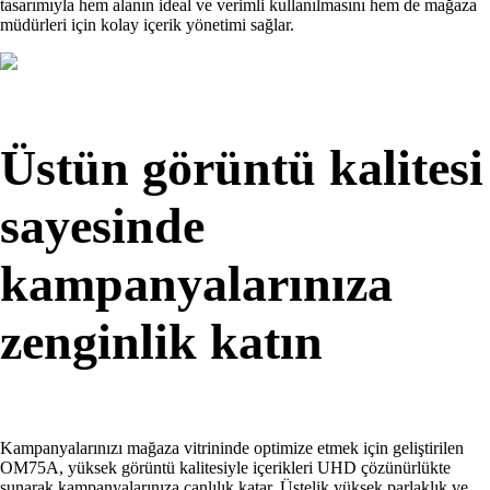
tasarımıyla hem alanın ideal ve verimli kullanılmasını hem de mağaza
müdürleri için kolay içerik yönetimi sağlar.
Üstün görüntü kalitesi
sayesinde
kampanyalarınıza
zenginlik katın
Kampanyalarınızı mağaza vitrininde optimize etmek için geliştirilen
OM75A, yüksek görüntü kalitesiyle içerikleri UHD çözünürlükte
sunarak kampanyalarınıza canlılık katar. Üstelik yüksek parlaklık ve