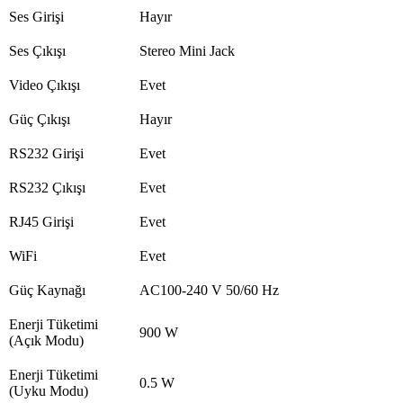
Ses Girişi
Hayır
Ses Çıkışı
Stereo Mini Jack
Video Çıkışı
Evet
Güç Çıkışı
Hayır
RS232 Girişi
Evet
RS232 Çıkışı
Evet
RJ45 Girişi
Evet
WiFi
Evet
Güç Kaynağı
AC100-240 V 50/60 Hz
Enerji Tüketimi
900 W
(Açık Modu)
Enerji Tüketimi
0.5 W
(Uyku Modu)