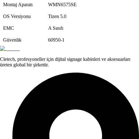
Montaj Aparatı
WMN6575SE
OS Versiyonu
Tizen 5.0
EMC
A Sınıfı
Güvenlik
60950-1
Cletech, profesyoneller için dijital signage kabinleri ve aksesuarları
üreten global bir şirkettir.