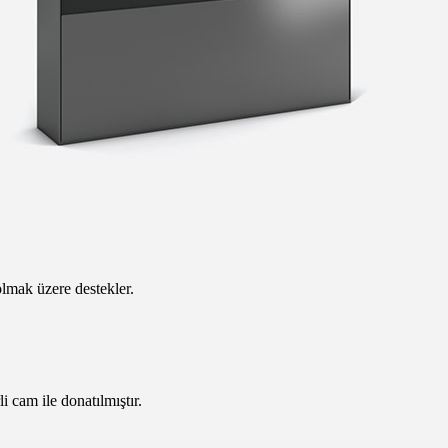
olmak üzere destekler.
i cam ile donatılmıştır.