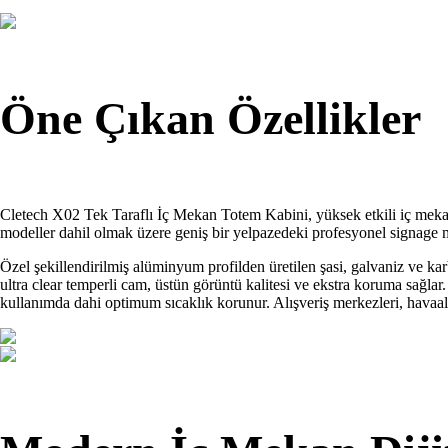
Öne Çıkan Özellikler
Cletech X02 Tek Taraflı İç Mekan Totem Kabini, yüksek etkili iç mekan i
modeller dahil olmak üzere geniş bir yelpazedeki profesyonel signage m
Özel şekillendirilmiş alüminyum profilden üretilen şasi, galvaniz ve ka
ultra clear temperli cam, üstün görüntü kalitesi ve ekstra koruma sağla
kullanımda dahi optimum sıcaklık korunur. Alışveriş merkezleri, havaalan