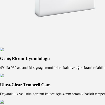
Geniş Ekran Uyumluluğu
49" ila 98" arasındaki signage monitörleri, kalın ve ağır ekranlar dahil 
Ultra-Clear Temperli Cam
Dayanıklılık ve üstün görüntü kalitesi için 4 mm seramik baskılı temperl