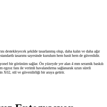
ını destekleyecek şekilde tasarlanmış olup, daha kalın ve daha ağır
standartlı tasarımı sayesinde kurulum hem basit hem de güvenlidir.
fesyonel bir görünüm sağlar. Ön yüzeyde yer alan 4 mm seramik baskılı
 mm egzoz fanı ile verimli havalandırma sağlanarak uzun süreli
X02, stil ve güvenilirliği bir araya getirir.