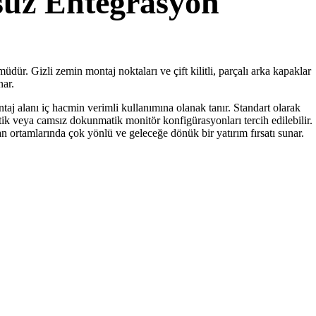
suz Entegrasyon
ür. Gizli zemin montaj noktaları ve çift kilitli, parçalı arka kapaklar
nar.
aj alanı iç hacmin verimli kullanımına olanak tanır. Standart olarak
ik veya camsız dokunmatik monitör konfigürasyonları tercih edilebilir.
n ortamlarında çok yönlü ve geleceğe dönük bir yatırım fırsatı sunar.