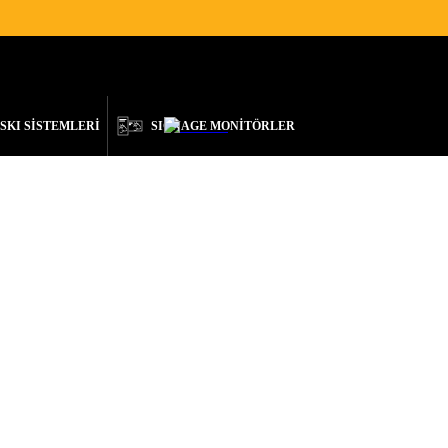
TEK
İLETIŞIM
TÜRKÇE
SKI SİSTEMLERİ
SIGNAGE MONİTÖRLER