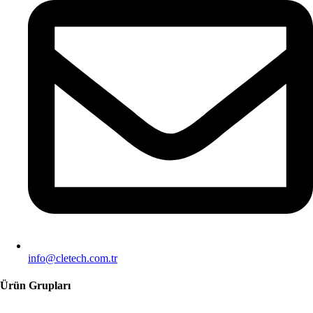
info@cletech.com.tr
Ürün Grupları