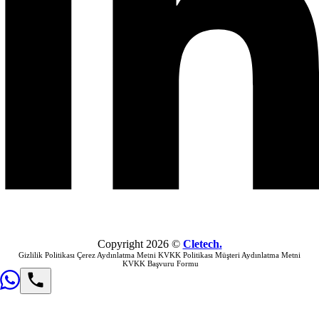
Copyright
2026
©
Cletech
.
Gizlilik Politikası
Çerez Aydınlatma Metni
KVKK Politikası
Müşteri Aydınlatma Metni
KVKK Başvuru Formu