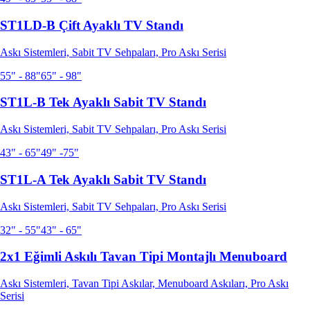
ST1LD-B Çift Ayaklı TV Standı
Askı Sistemleri, Sabit TV Sehpaları, Pro Askı Serisi
55" - 88"
65" - 98"
ST1L-B Tek Ayaklı Sabit TV Standı
Askı Sistemleri, Sabit TV Sehpaları, Pro Askı Serisi
43" - 65"
49" -75"
ST1L-A Tek Ayaklı Sabit TV Standı
Askı Sistemleri, Sabit TV Sehpaları, Pro Askı Serisi
32" - 55"
43" - 65"
2x1 Eğimli Askılı Tavan Tipi Montajlı Menuboard
Askı Sistemleri, Tavan Tipi Askılar, Menuboard Askıları, Pro Askı
Serisi