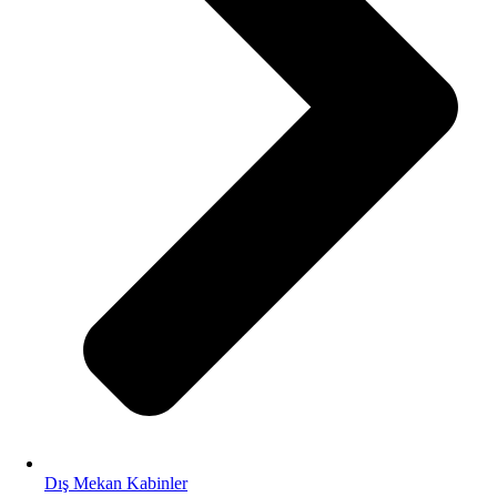
Dış Mekan Kabinler