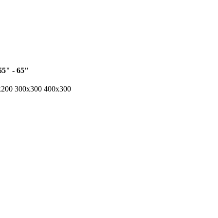
55" - 65"
x200 300x300 400x300