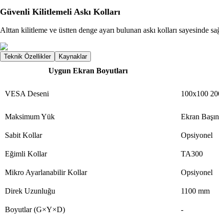
Güvenli Kilitlemeli Askı Kolları
Alttan kilitleme ve üstten denge ayarı bulunan askı kolları sayesinde sa
Teknik Özellikler
Kaynaklar
Uygun Ekran Boyutları
VESA Deseni
100x100 20
Maksimum Yük
Ekran Başın
Sabit Kollar
Opsiyonel
Eğimli Kollar
TA300
Mikro Ayarlanabilir Kollar
Opsiyonel
Direk Uzunluğu
1100 mm
Boyutlar (G×Y×D)
-