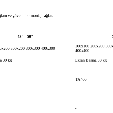
ğlam ve güvenli bir montaj sağlar.
43" - 50"
100x100 200x200 300
0x200 300x200 300x300 400x300
400x400
a 30 kg
Ekran Başına 30 kg
TA400
-