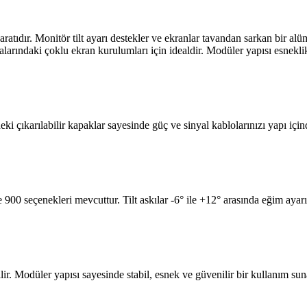
ratıdır. Monitör tilt ayarı destekler ve ekranlar tavandan sarkan bir 
alarındaki çoklu ekran kurulumları için idealdir. Modüler yapısı esneklik
çıkarılabilir kapaklar sayesinde güç ve sinyal kablolarınızı yapı içind
 seçenekleri mevcuttur. Tilt askılar -6° ile +12° arasında eğim ayarı 
ir. Modüler yapısı sayesinde stabil, esnek ve güvenilir bir kullanım sun