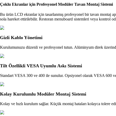
Çoklu Ekranlar için Profesyonel Modüler Tavan Montaj Sistemi
Bu ürün LCD ekranlar için tasarlanmış profesyonel bir tavan montaj apa
sola hareket ettirilebilir. Restoran menuboard sistemleri veya kontrol od
Gizli Kablo Yönetimi
Kurulumunuzu düzenli ve profesyonel tutun. Alüminyum direk üzerindeki 
Tilt Özellikli VESA Uyumlu Askı Sistemi
Standart VESA 300 ve 400 ile sunulur. Opsiyonel olarak VESA 600 ve 900
Kolay Kurulumlu Modüler Montaj Sistemi
Kolay ve hızlı kurulum sağlar. Küçük montaj hataları kolayca tolere edil