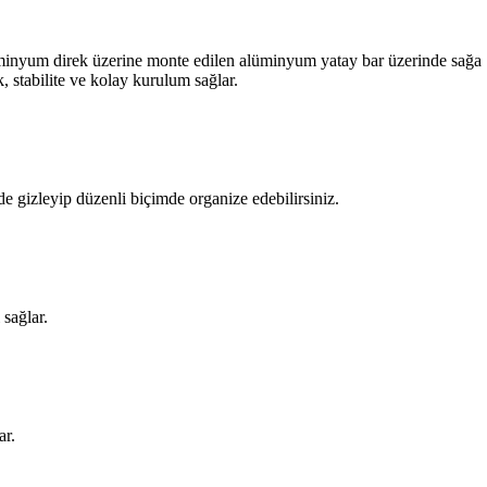
alüminyum direk üzerine monte edilen alüminyum yatay bar üzerinde sağa
, stabilite ve kolay kurulum sağlar.
e gizleyip düzenli biçimde organize edebilirsiniz.
sağlar.
ar.