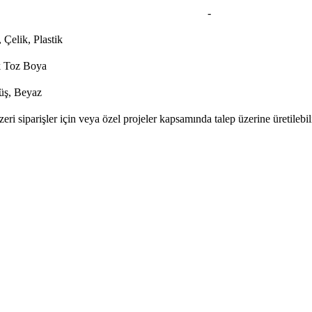
-
Çelik, Plastik
ik Toz Boya
üş, Beyaz
eri siparişler için veya özel projeler kapsamında talep üzerine üretilebili