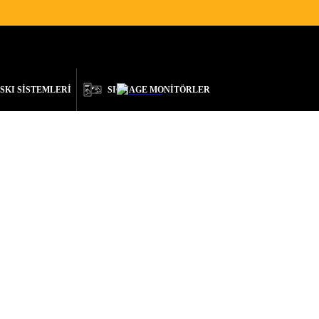
TEK
İLETIŞIM
TÜRKÇE
SKI SİSTEMLERİ
SIGNAGE MONİTÖRLER