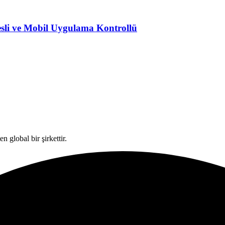
esli ve Mobil Uygulama Kontrollü
n global bir şirkettir.