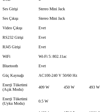
Ses Girişi
Stereo Mini Jack
Ses Çıkışı
Stereo Mini Jack
Video Çıkışı
Evet
RS232 Girişi
Evet
RJ45 Girişi
Evet
WiFi
Wi-Fi 5: 802.11ac
Bluetooth
Evet
Güç Kaynağı
AC100-240 V 50/60 Hz
Enerji Tüketimi
409 W
450 W
493 W
(Açık Modu)
Enerji Tüketimi
0.5 W
(Uyku Modu)