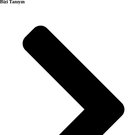
Bizi Tanıyın