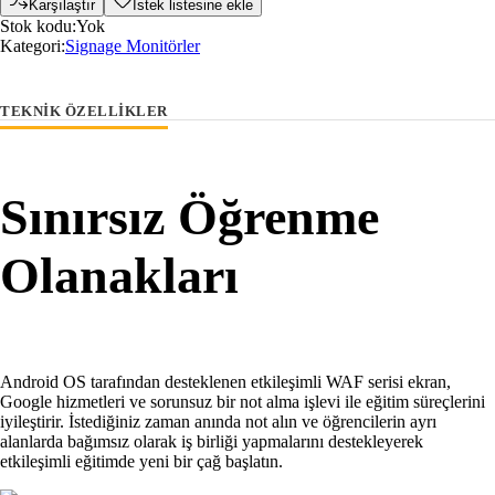
Karşılaştır
İstek listesine ekle
Stok kodu:
Yok
Kategori:
Signage Monitörler
TEKNIK ÖZELLIKLER
Sınırsız Öğrenme
Olanakları
Android OS tarafından desteklenen etkileşimli WAF serisi ekran,
Google hizmetleri ve sorunsuz bir not alma işlevi ile eğitim süreçlerini
iyileştirir. İstediğiniz zaman anında not alın ve öğrencilerin ayrı
alanlarda bağımsız olarak iş birliği yapmalarını destekleyerek
etkileşimli eğitimde yeni bir çağ başlatın.