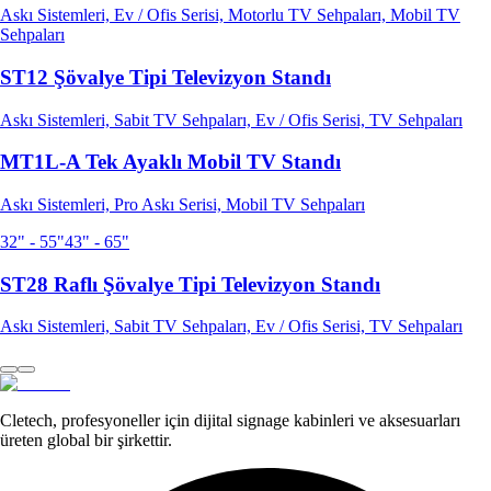
Askı Sistemleri, Ev / Ofis Serisi, Motorlu TV Sehpaları, Mobil TV
Sehpaları
ST12 Şövalye Tipi Televizyon Standı
Askı Sistemleri, Sabit TV Sehpaları, Ev / Ofis Serisi, TV Sehpaları
MT1L-A Tek Ayaklı Mobil TV Standı
Askı Sistemleri, Pro Askı Serisi, Mobil TV Sehpaları
32" - 55"
43" - 65"
ST28 Raflı Şövalye Tipi Televizyon Standı
Askı Sistemleri, Sabit TV Sehpaları, Ev / Ofis Serisi, TV Sehpaları
Cletech, profesyoneller için dijital signage kabinleri ve aksesuarları
üreten global bir şirkettir.