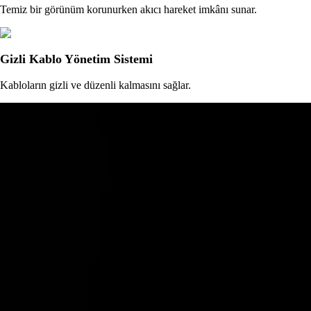
Temiz bir görünüm korunurken akıcı hareket imkânı sunar.
Gizli Kablo Yönetim Sistemi
Kabloların gizli ve düzenli kalmasını sağlar.