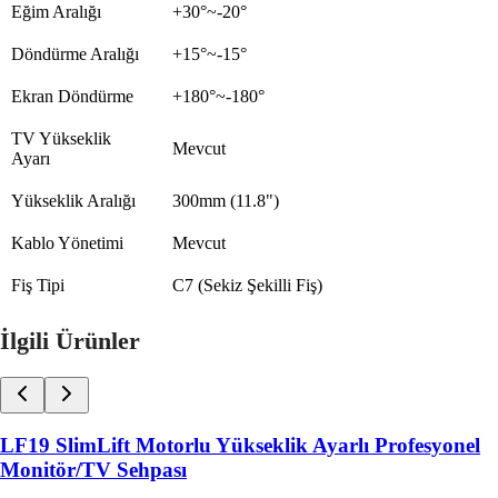
Eğim Aralığı
+30°~-20°
Döndürme Aralığı
+15°~-15°
Ekran Döndürme
+180°~-180°
TV Yükseklik
Mevcut
Ayarı
Yükseklik Aralığı
300mm (11.8")
Kablo Yönetimi
Mevcut
Fiş Tipi
C7 (Sekiz Şekilli Fiş)
İlgili Ürünler
LF19 SlimLift Motorlu Yükseklik Ayarlı Profesyonel
Monitör/TV Sehpası